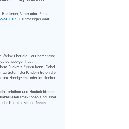
. Bakterien, Viren oder Pilze
pige Haut
, Hautrötungen oder
te Weise über die Haut bemerkbar
er, schuppiger Haut,
kem Juckreiz führen kann. Dabei
uftreten. Bei Kindern treten die
en, am Handgelenk oder im Nacken
ll erhöhen und Hautinfektionen
akteriellen Infektionen sind unter
oder Pusteln. Viren können
.