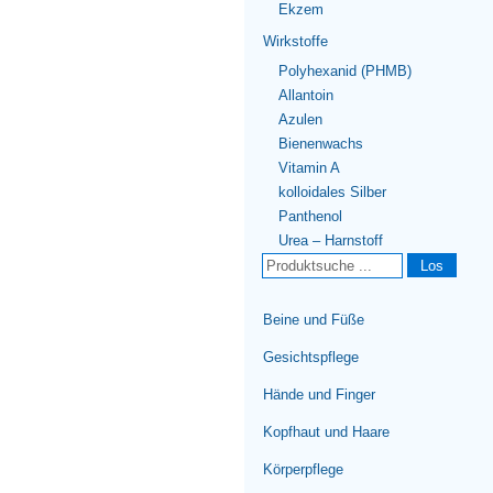
Ekzem
Wirkstoffe
Polyhexanid (PHMB)
Allantoin
Azulen
Bienenwachs
Vitamin A
kolloidales Silber
Panthenol
Urea – Harnstoff
Los
Beine und Füße
Gesichtspflege
Hände und Finger
Kopfhaut und Haare
Körperpflege