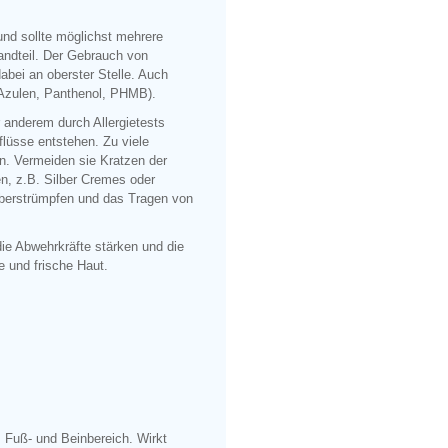
nd sollte möglichst mehrere
andteil. Der Gebrauch von
abei an oberster Stelle. Auch
 Azulen, Panthenol, PHMB).
 anderem durch Allergietests
flüsse entstehen. Zu viele
. Vermeiden sie Kratzen der
en, z.B. Silber Cremes oder
ilberstrümpfen und das Tragen von
ie Abwehrkräfte stärken und die
 und frische Haut.
m Fuß- und Beinbereich. Wirkt