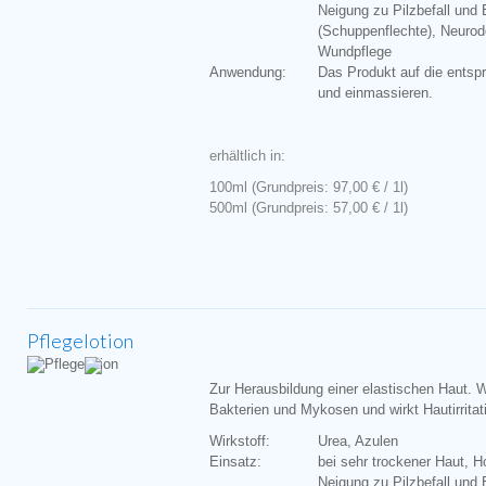
Neigung zu Pilzbefall und
(Schuppenflechte), Neurode
Wundpflege
Anwendung:
Das Produkt auf die entsp
und einmassieren.
erhältlich in:
100ml (Grundpreis: 97,00 € / 1l)
500ml (Grundpreis: 57,00 € / 1l)
Pflegelotion
Zur Herausbildung einer elastischen Haut. 
Bakterien und Mykosen und wirkt Hautirrita
Wirkstoff:
Urea, Azulen
Einsatz:
bei sehr trockener Haut, 
Neigung zu Pilzbefall und