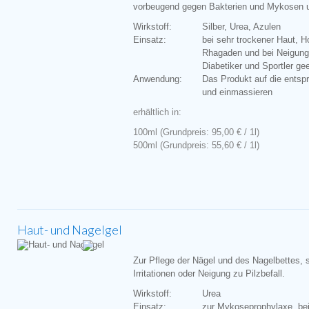
vorbeugend gegen Bakterien und Mykosen un
Wirkstoff:
Silber, Urea, Azulen
Einsatz:
bei sehr trockener Haut, 
Rhagaden und bei Neigung 
Diabetiker und Sportler gee
Anwendung:
Das Produkt auf die entsp
und einmassieren
erhältlich in:
100ml (Grundpreis: 95,00 € / 1l)
500ml (Grundpreis: 55,60 € / 1l)
Haut- und Nagelgel
Zur Pflege der Nägel und des Nagelbettes, s
Irritationen oder Neigung zu Pilzbefall.
Wirkstoff:
Urea
Einsatz:
zur Mykoseprophylaxe, be