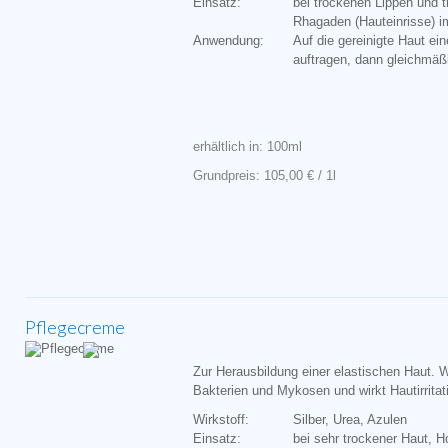
Einsatz:
bei trockenen Lippen und
Rhagaden (Hauteinrisse) 
Anwendung:
Auf die gereinigte Haut e
auftragen, dann gleichmäßi
erhältlich in: 100ml
Grundpreis: 105,00 € / 1l
Pflegecreme
Zur Herausbildung einer elastischen Haut. 
Bakterien und Mykosen und wirkt Hautirrita
Wirkstoff:
Silber, Urea, Azulen
Einsatz:
bei sehr trockener Haut, 