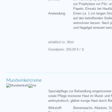
zur Prophylaxe vor Pilz- u
Papeln, Einsatz bei Hautlä
Anwendung:
Einen ca. 1 cm langen Str
auf den betreffenden Stelle
antrocknen lassen. Nach 
und Nagelgel erneuert wer
erhältlich in: 30ml
Grundpreis: 250,00 € / 1l
Mundwinkelcreme
Spezialpflege zur Behandlung eingerissene
sowie Pflege trockener Haut im Mund- und N
antimykotisch, glättet rissige Haut durch B
Wirkstoff:
Bienenwachs, Allantoin, Si