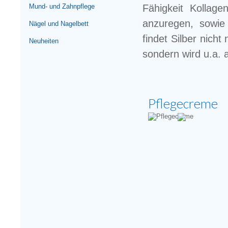
Mund- und Zahnpflege
Fähigkeit Kollage
anzuregen, sowie 
Nägel und Nagelbett
findet Silber nich
Neuheiten
sondern wird u.a. a
Pflegecreme