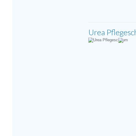
Urea Pfleges