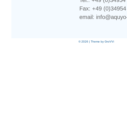
Tel.: +49 (0)3495
Fax: +49 (0)34954
email: info@aquyo
© 2026 | Theme by GroVVi