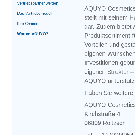
Vertriebspartner werden
AQUYO Cosmetics i
Das Vertriebsmodell
stellt mit seinem 
Ihre Chance
dar. Zudem biete
Warum AQUYO?
Produktsortiment f
Vorteilen und gest
eigenen Wünschen.
Investitionen gebu
eigenen Struktur –
AQUYO unterstützt
Haben Sie weitere
AQUYO Cosmetic
Kirchstraße 4
06809 Roitzsch